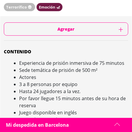
Terrorífico 😨
Emoción 🎢
Agregar
CONTENIDO
Experiencia de prisión inmersiva de 75 minutos
Sede temática de prisión de 500 m²
Actores
3 a 8 personas por equipo
Hasta 24 jugadores a la vez.
Por favor llegue 15 minutos antes de su hora de
reserva
Juego disponible en inglés
Fotos de recuerdo
Mi despedida en Barcelona