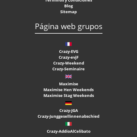
Blog
Sitemap
Página web grupos
Crazy-EVG
Crazy-evjF
Crazy-Weekend
Crazy-Seminaire
Maximise
Maximise Hen Weekends
Maximise Stag Weekends
Crazy-JGA
Crazy-Junggesellinnenabschied
Crazy-AddioAlCelibato