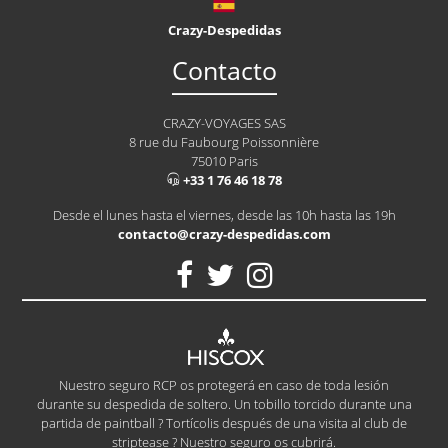
Crazy-Despedidas
Contacto
CRAZY-VOYAGES SAS
8 rue du Faubourg Poissonnière
75010 Paris
+33 1 76 46 18 78
Desde el lunes hasta el viernes, desde las 10h hasta las 19h
contacto@crazy-despedidas.com
Nuestro seguro RCP os protegerá en caso de toda lesión
durante su despedida de soltero. Un tobillo torcido durante una
partida de paintball ? Tortícolis después de una visita al club de
striptease ? Nuestro seguro os cubrirá.