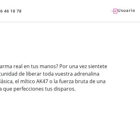
Usuario
76 46 18 78
arma real en tus manos? Por una vez sientete
nidad de liberar toda vuestra adrenalina
ásica, el mítico AK47 o la fuerza bruta de una
 que perfecciones tus disparos.