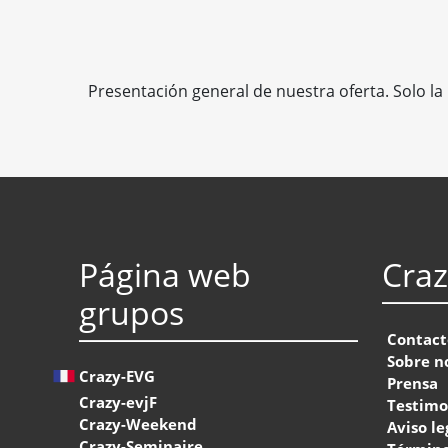
Presentación general de nuestra oferta. Solo la 
Página web
Cra
grupos
Contact
Sobre n
Crazy-EVG
Prensa
Crazy-evjF
Testimo
Crazy-Weekend
Aviso le
Crazy-Seminaire