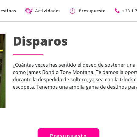
estinos
Actividades
Presupuesto
+33 1 
Disparos
¿Cuántas veces has sentido el deseo de sostener una 
como James Bond o Tony Montana. Te damos la oportu
durante la despedida de soltero, ya sea con la Glock cl
escopeta. Tenemos una amplia gama de destinos para
Presupuesto