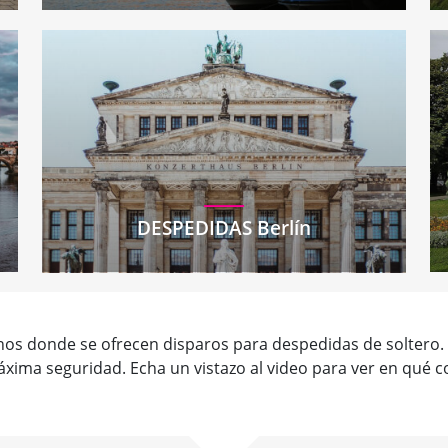
DESPEDIDAS Berlín
os donde se ofrecen disparos para despedidas de soltero. En
áxima seguridad. Echa un vistazo al video para ver en qué c