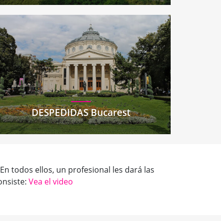
DESPEDIDAS Bucarest
 todos ellos, un profesional les dará las
onsiste:
Vea el video