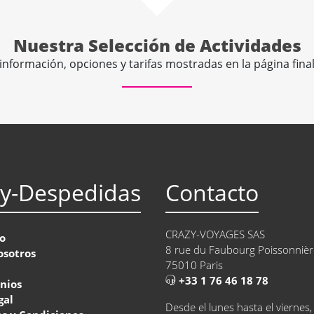
Nuestra Selección de Actividades
información, opciones y tarifas mostradas en la página final 
zy-Despedidas
Contacto
CRAZY-VOYAGES SAS
o
8 rue du Faubourg Poissonnièr
osotros
75010 Paris
+33 1 76 46 18 78
nios
gal
Desde el lunes hasta el viernes,