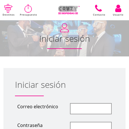
Destinos
Presupuesto
Contacto
Usuario
Iniciar sesión
Iniciar sesión
Correo electrónico
Contraseña