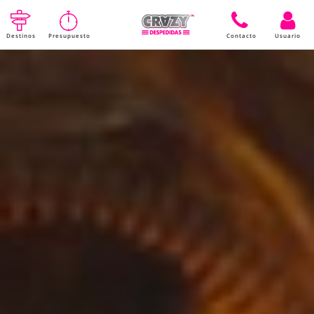
Destinos
Presupuesto
Contacto
Usuario