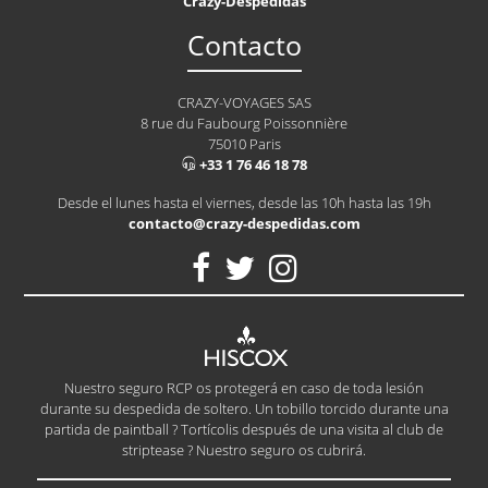
Crazy-Despedidas
Contacto
CRAZY-VOYAGES SAS
8 rue du Faubourg Poissonnière
75010 Paris
+33 1 76 46 18 78
Desde el lunes hasta el viernes, desde las 10h hasta las 19h
contacto@crazy-despedidas.com
Nuestro seguro RCP os protegerá en caso de toda lesión
durante su despedida de soltero. Un tobillo torcido durante una
partida de paintball ? Tortícolis después de una visita al club de
striptease ? Nuestro seguro os cubrirá.