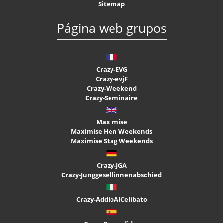
Sitemap
Página web grupos
Crazy-EVG
Crazy-evjF
Crazy-Weekend
Crazy-Seminaire
Maximise
Maximise Hen Weekends
Maximise Stag Weekends
Crazy-JGA
Crazy-Junggesellinnenabschied
Crazy-AddioAlCelibato