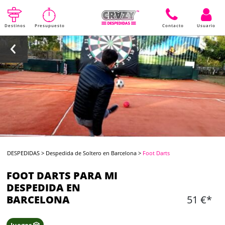
Destinos
Presupuesto
Contacto
Usuario
DESPEDIDAS
>
Despedida de Soltero en Barcelona
>
Foot Darts
FOOT DARTS PARA MI
DESPEDIDA EN
BARCELONA
51 €*