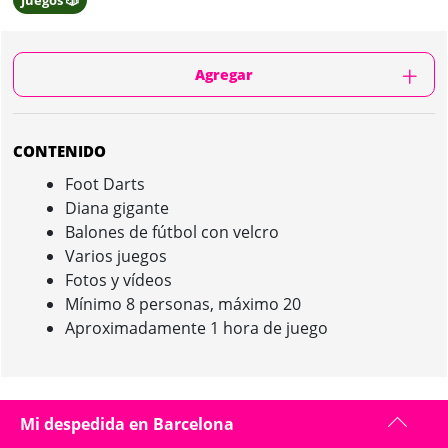
Juegos 🎲
Agregar
CONTENIDO
Foot Darts
Diana gigante
Balones de fútbol con velcro
Varios juegos
Fotos y vídeos
Mínimo 8 personas, máximo 20
Aproximadamente 1 hora de juego
FOOT DARTS IN BARCELONA : PRESENTACIÓN
Mi despedida en Barcelona