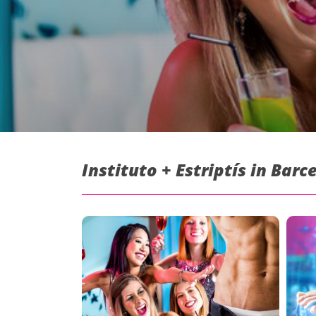
Instituto + Estriptís in Bar