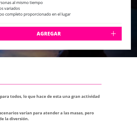
rsonas al mismo tiempo
os variados
po completo proporcionado en el lugar
disponible en el lugar
AGREGAR
para todos, lo que hace de esta una gran actividad
scenarios varían para atender a las masas, pero
e la diversión.