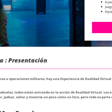
8 pe
Jueg
Equi
Bar 
a : Presentación
as u operaciones militares, hay una Experiencia de Realidad Virtual 
uelas, todos están entrando en la acción de Realidad Virtual. Los e
r, jadear, saltar y moverse un poco como un loco, pero todo es parte d