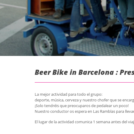
Beer Bike in Barcelona : Pr
La mejor actividad para todo el grupo:
deporte, música, cerveza y nuestro chofer que se enca
¡Solo tendréis que preocuparos de pedalear un poco!
Nuestro conductor os espera en Las Ramblas para llevarlos
El lugar de la actividad comunica 1 semana antes del vi