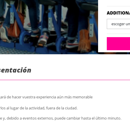
ADDITION
escoger u
esentación
rgará de hacer vuestra experiencia aún más memorable
 al lugar de la actividad, fuera de la ciudad.
aje y, debido a eventos externos, puede cambiar hasta el último minuto.