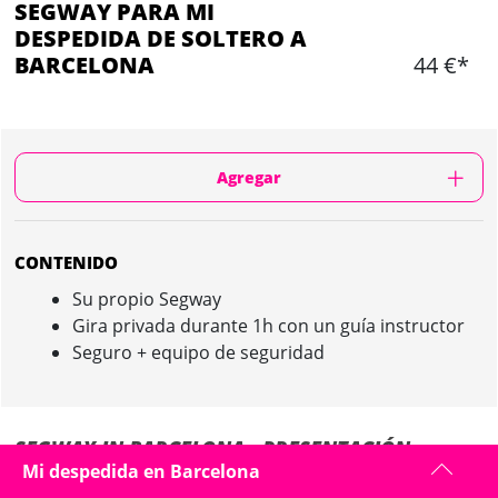
SEGWAY PARA MI
DESPEDIDA DE SOLTERO A
BARCELONA
44 €*
Agregar
CONTENIDO
Su propio Segway
Gira privada durante 1h con un guía instructor
Seguro + equipo de seguridad
SEGWAY IN BARCELONA : PRESENTACIÓN
Mi despedida en Barcelona
Su guía les ayudará a entender cómo funciona el Segway para que