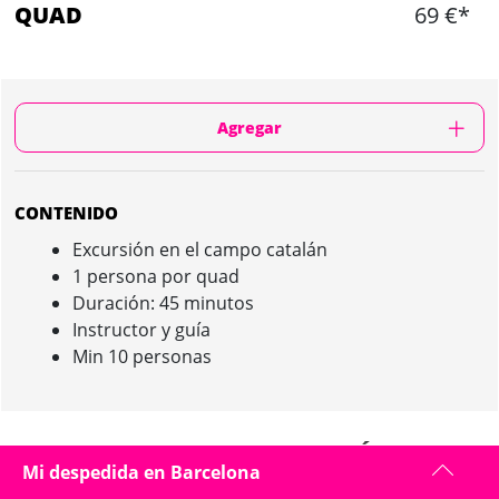
QUAD
69 €*
Agregar
CONTENIDO
Excursión en el campo catalán
1 persona por quad
Duración: 45 minutos
Instructor y guía
Min 10 personas
QUAD IN BARCELONA : PRESENTACIÓN
Mi despedida en Barcelona
Es esencial que cada participante quien quiere conducir el quad tenga