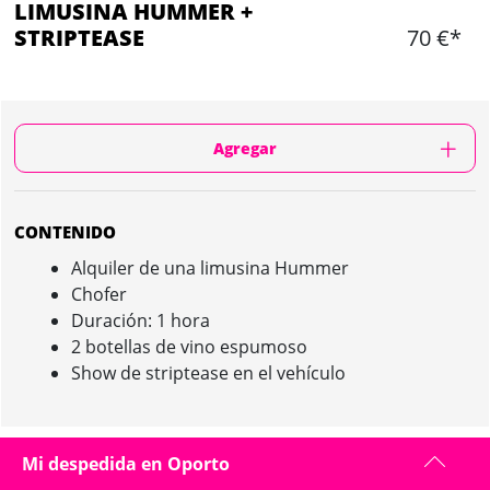
LIMUSINA HUMMER +
STRIPTEASE
70 €*
Agregar
CONTENIDO
Alquiler de una limusina Hummer
Chofer
Duración: 1 hora
2 botellas de vino espumoso
Show de striptease en el vehículo
Mi despedida en Oporto
LIMUSINA HUMMER + STRIPTEASE IN OPORTO :
PRESENTACIÓN