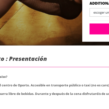
ADDITION
escoger u
o : Presentación
aíso?
centro de Oporto. Accesible en transporte público o taxi (no es caro)
 barra libre de bebidas. Durante y después de la cena disfrutaréis de 