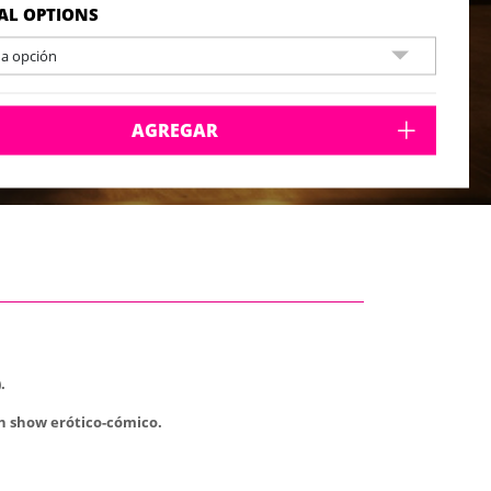
AL OPTIONS
na opción
AGREGAR
.
un show erótico-cómico.