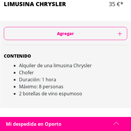
LIMUSINA CHRYSLER
35 €*
Agregar
CONTENIDO
Alquiler de una limusina Chrysler
Chofer
Duración: 1 hora
Máximo: 8 personas
2 botellas de vino espumoso
LIMUSINA CHRYSLER IN OPORTO :
Mi despedida en Oporto
PRESENTACIÓN