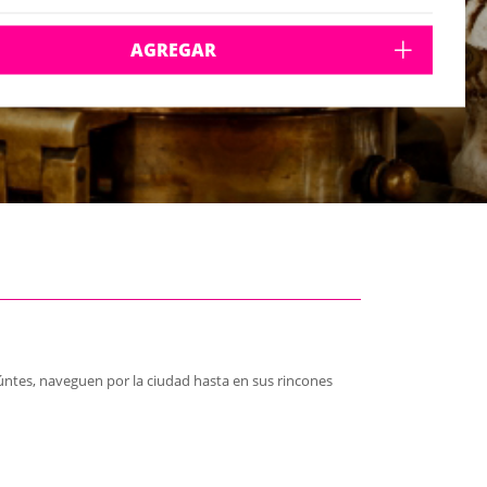
AGREGAR
úntes, naveguen por la ciudad hasta en sus rincones