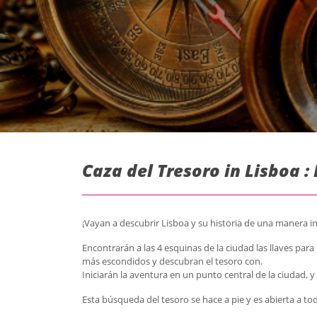
Caza del Tresoro in Lisboa :
¡Vayan a descubrir Lisboa y su historia de una manera in
Encontrarán a las 4 esquinas de la ciudad las llaves pa
más escondidos y descubran el tesoro c
on.
Iniciarán la aventura en un punto central de la ciudad, y 
Esta búsqueda del tesoro se hace a pie y es a
bierta a tod