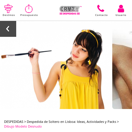
Destinos
Presupuesto
Contacto
Usuario
DESPEDIDAS
>
Despedida de Soltero en Lisboa: Ideas, Actividades y Packs
>
Dibujo Modelo Desnudo