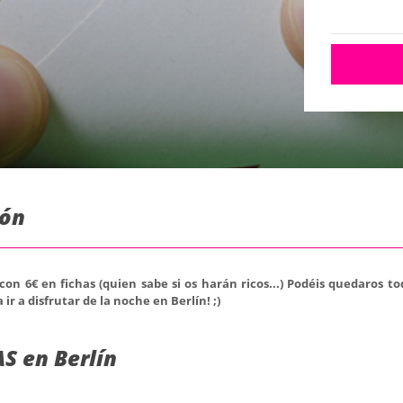
ión
on 6€ en fichas (quien sabe si os harán ricos...) Podéis quedaros 
r a disfrutar de la noche en Berlín! ;)
S en Berlín