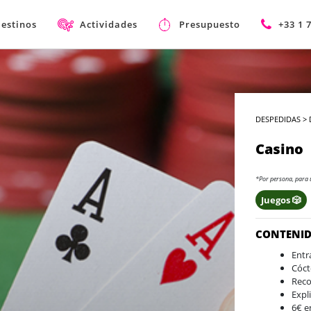
estinos
Actividades
Presupuesto
+33 1 
DESPEDIDAS
>
Casino
*Por persona, para 
Juegos 🎲
CONTENI
Entr
Cóct
Reco
Expl
6€ e