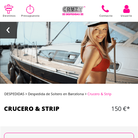
Destinos
Presupuesto
Contacto
Usuario
DESPEDIDAS
>
Despedida de Soltero en Barcelona
>
Crucero & Strip
CRUCERO & STRIP
150 €*