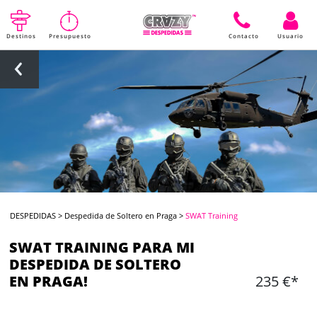
Destinos
Presupuesto
Contacto
Usuario
DESPEDIDAS
>
Despedida de Soltero en Praga
>
SWAT Training
SWAT TRAINING PARA MI
DESPEDIDA DE SOLTERO
EN PRAGA!
235 €*