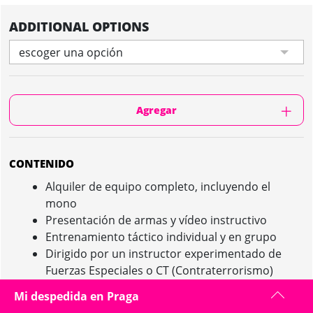
ADDITIONAL OPTIONS
escoger una opción
Agregar
CONTENIDO
Alquiler de equipo completo, incluyendo el
mono
Presentación de armas y vídeo instructivo
Entrenamiento táctico individual y en grupo
Dirigido por un instructor experimentado de
Fuerzas Especiales o CT (Contraterrorismo)
Misión de entrenamiento con equipo completo y
Mi despedida en Praga
escenarios y objetivos realistas