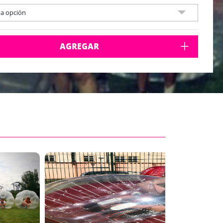
na opción
AGREGAR