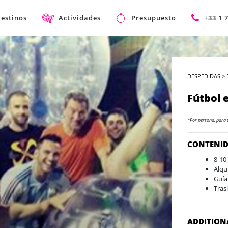
estinos
Actividades
Presupuesto
+33 1 
DESPEDIDAS
>
Fútbol 
*Por persona, para 
CONTENI
8-10
Alqu
Guía
Tras
ADDITION