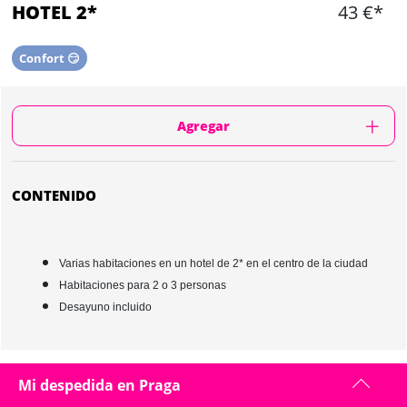
HOTEL 2*
43 €*
Confort 😏
Agregar
CONTENIDO
Varias habitaciones en un hotel de 2* en el centro de la ciudad
Habitaciones para 2 o 3 personas
Desayuno incluido
HOTEL 2* IN PRAGA : PRESENTACIÓN
Mi despedida en Praga