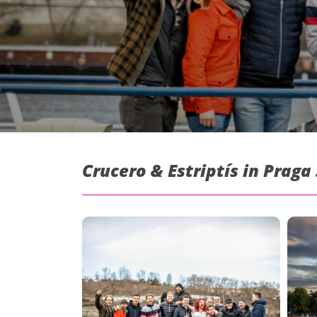
Crucero & Estriptís in Praga