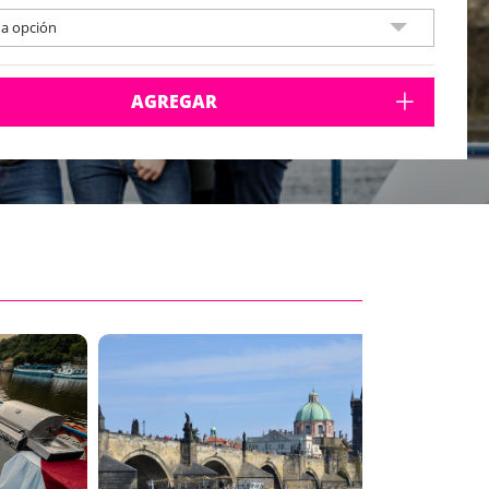
na opción
AGREGAR