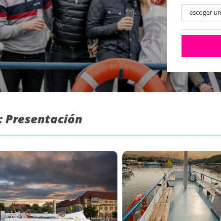
escoger u
 : Presentación