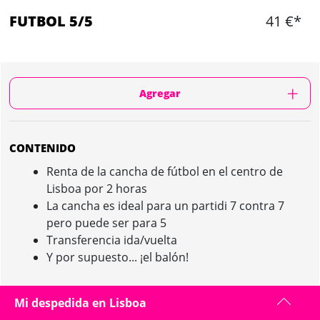
FUTBOL 5/5
41 €*
Agregar
CONTENIDO
Renta de la cancha de fútbol en el centro de
Lisboa por 2 horas
La cancha es ideal para un partidi 7 contra 7
pero puede ser para 5
Transferencia ida/vuelta
Y por supuesto... ¡el balón!
Mi despedida en Lisboa
FUTBOL 5/5 IN LISBOA : PRESENTACIÓN