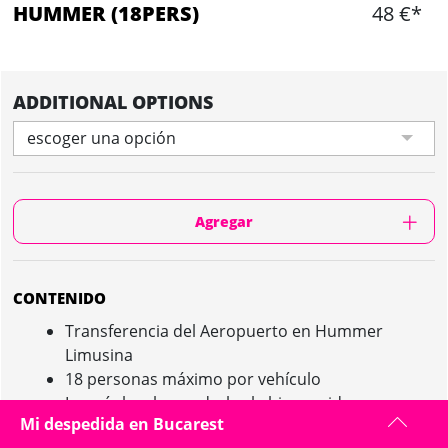
HUMMER (18PERS)
48 €*
ADDITIONAL OPTIONS
escoger una opción
Agregar
CONTENIDO
Transferencia del Aeropuerto en Hummer
Limusina
18 personas máximo por vehículo
La guía local para darles la bienvenida
Mi despedida en Bucarest
Posibilidad de añadir un minibús para el regreso