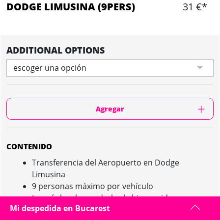
DODGE LIMUSINA (9PERS)
31 €*
ADDITIONAL OPTIONS
escoger una opción
Agregar
CONTENIDO
Transferencia del Aeropuerto en Dodge
Limusina
9 personas máximo por vehículo
La guía local para darles la bienvenida
Mi despedida en Bucarest
Posibilidad de añadir un minibús para el regreso