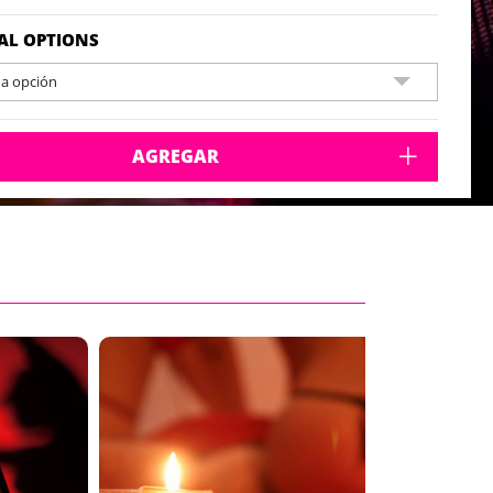
AL OPTIONS
na opción
AGREGAR