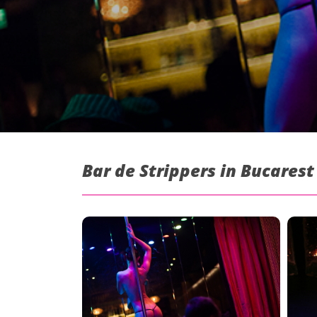
Bar de Strippers in Bucarest