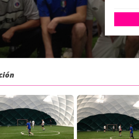
ación