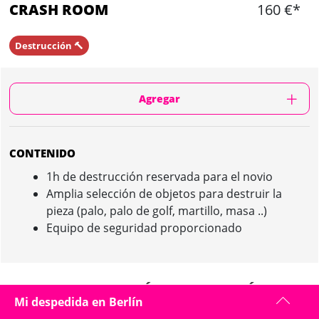
CRASH ROOM
160 €*
Destrucción 🔨
Agregar
CONTENIDO
1h de destrucción reservada para el novio
Amplia selección de objetos para destruir la
pieza (palo, palo de golf, martillo, masa ..)
Equipo de seguridad proporcionado
CRASH ROOM IN BERLÍN : PRESENTACIÓN
Mi despedida en Berlín
Situado en el centro de la ciudad esta actividad es de fácil acceso en