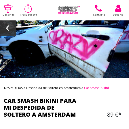
Destinos
Presupuesto
Contacto
Usuario
DESPEDIDAS
>
Despedida de Soltero en Amsterdam
>
Car Smash Bikini
CAR SMASH BIKINI PARA
MI DESPEDIDA DE
SOLTERO A AMSTERDAM
89 €*