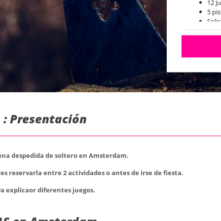
12 j
5 pi
Soli
 : Presentación
 una despedida de soltero en Amsterdam.
 reservarla entre 2 actividades o antes de irse de fiesta.
va explicaor diferentes juegos.