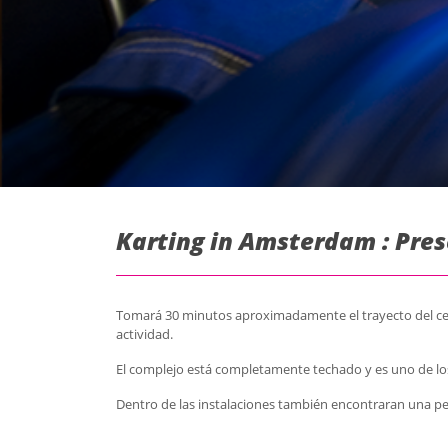
Karting in Amsterdam : Pre
Tomará 30 minutos aproximadamente el trayecto del cent
actividad.
El complejo está completamente techado y es uno de los
Dentro de las instalaciones también encontraran una pe