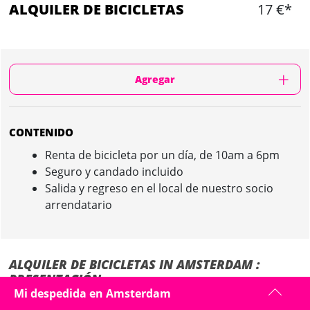
ALQUILER DE BICICLETAS
17 €*
Agregar
CONTENIDO
Renta de bicicleta por un día, de 10am a 6pm
Seguro y candado incluido
Salida y regreso en el local de nuestro socio
arrendatario
ALQUILER DE BICICLETAS IN AMSTERDAM :
PRESENTACIÓN
Mi despedida en Amsterdam
El punto de salida y de renta de bicicletas está dentro del Barrio Rojo,