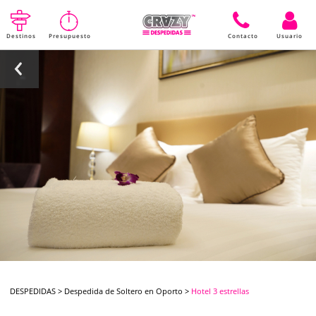
Destinos
Presupuesto
Contacto
Usuario
DESPEDIDAS
>
Despedida de Soltero en Oporto
>
Hotel 3 estrellas