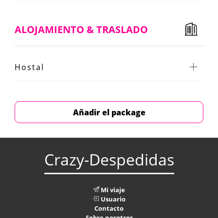
ALOJAMIENTO & TRASLADO
Hostal
Añadir el package
Crazy-Despedidas
Mi viaje
Usuario
Contacto
Sobre nosotros