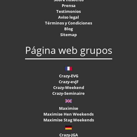
Prensa
Testimonios
Aviso legal
Términos y Condiciones
Blog
Sitemap
Página web grupos
Crazy-EVG
Crazy-evjF
Crazy-Weekend
Crazy-Seminaire
Maximise
Maximise Hen Weekends
Maximise Stag Weekends
Crazy-JGA