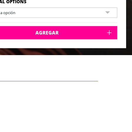
AL OPTIONS
na opción
AGREGAR