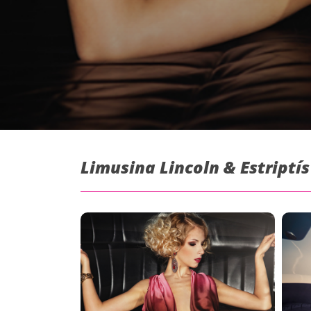
Limusina Lincoln & Estriptís