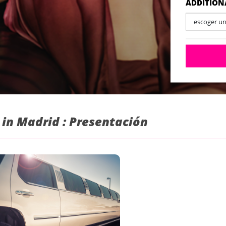
ADDITION
escoger u
 in Madrid : Presentación