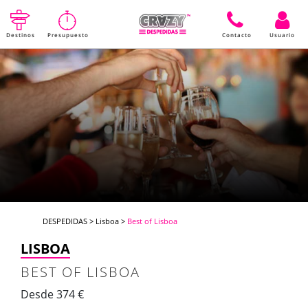
Destinos
Presupuesto
Contacto
Usuario
DESPEDIDAS
>
Lisboa
>
Best of Lisboa
LISBOA
BEST OF LISBOA
Desde 374 €