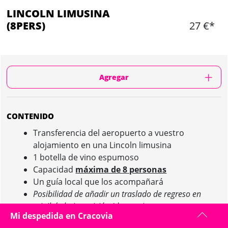
LINCOLN LIMUSINA
(8PERS)
27 €*
Agregar
CONTENIDO
Transferencia del aeropuerto a vuestro
alojamiento en una Lincoln limusina
1 botella de vino espumoso
Capacidad
máxima de 8 personas
Un guía local que los acompañará
Posibilidad de añadir un traslado de regreso en
minibús bajo petición (de pago)
Mi despedida en Cracovia