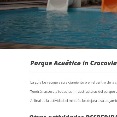
Parque Acuático in Cracovia
La guía los recoge a su alojamiento o en el centro de la
Tendrán acceso a todas las infraestructuras del parque a
Al final de la actividad, el minibús los dejara a su aloja