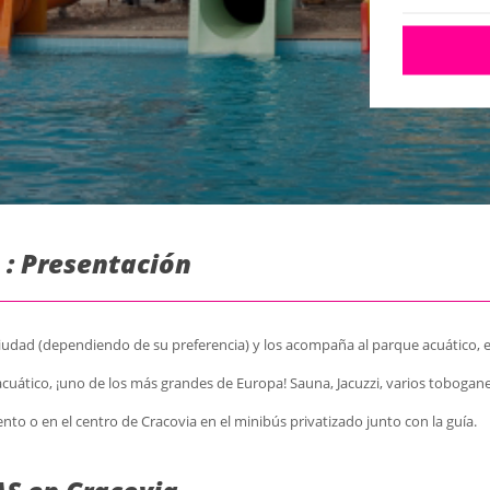
 : Presentación
 ciudad (dependiendo de su preferencia) y los acompaña al parque acuático, 
cuático, ¡uno de los más grandes de Europa! Sauna, Jacuzzi, varios toboganes
miento o en el centro de Cracovia en el minibús privatizado junto con la guía.