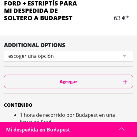
FORD + ESTRIPTÍS PARA
MI DESPEDIDA DE
SOLTERO A BUDAPEST
63 €*
ADDITIONAL OPTIONS
escoger una opción
Agregar
CONTENIDO
1 hora de recorrido por Budapest en una
limusina Ford
1 botella de champagne (posibilidad de llevar
Mi despedida en Budapest
vuestras botellas) dentro del vehículo