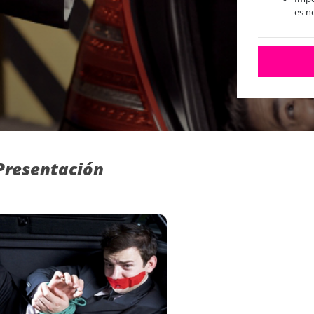
es n
 Presentación