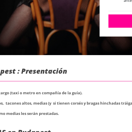
ante
pest : Presentación
 cargo (taxi o metro en compañía de la guía).
, tacones altos, medias (y si tienen corsés y bragas hinchadas tráiga
mo medias les serán prestadas.