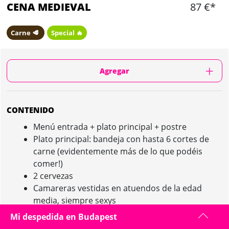
CENA MEDIEVAL
87 €*
Carne 🥩
Special 🔥
Agregar
CONTENIDO
Menú entrada + plato principal + postre
Plato principal: bandeja con hasta 6 cortes de
carne (evidentemente más de lo que podéis
comer!)
2 cervezas
Camareras vestidas en atuendos de la edad
media, siempre sexys
Show medieval durante vuestra cena
Mi despedida en Budapest