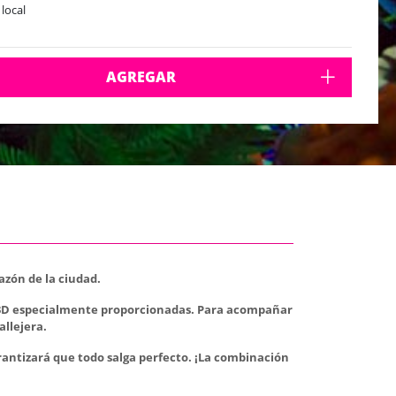
 local
AGREGAR
azón de la ciudad.
as 3D especialmente proporcionadas. Para acompañar
allejera.
arantizará que todo salga perfecto. ¡La combinación