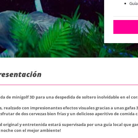
Guía
Presentación
 de minigolf 3D para una despedida de soltero inolvidable en el cor
s, realzado con impresionantes efectos visuales gracias a unas gaf
frutar de dos cervezas bien frías y un delicioso aperitivo de comida c
d original y entretenida estará supervisada por una guía local que g
la noche con el mejor ambiente!