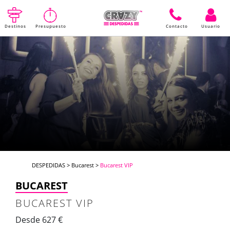
Destinos
Presupuesto
Contacto
Usuario
DESPEDIDAS
>
Bucarest
>
Bucarest VIP
BUCAREST
BUCAREST VIP
Desde 627 €