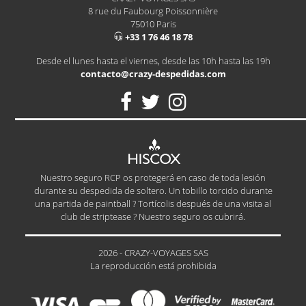
8 rue du Faubourg Poissonnière
75010 Paris
+33 1 76 46 18 78
Desde el lunes hasta el viernes, desde las 10h hasta las 19h
contacto@crazy-despedidas.com
Nuestro seguro RCP os protegerá en caso de toda lesión
durante su despedida de soltero. Un tobillo torcido durante
una partida de paintball ? Tortícolis después de una visita al
club de striptease ? Nuestro seguro os cubrirá.
2026 - CRAZY-VOYAGES SAS
La reproducción está prohibida