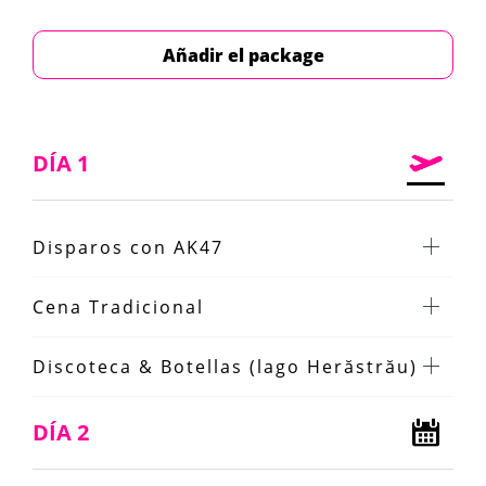
Añadir el package
DÍA 1
Disparos con AK47
Cena Tradicional
Discoteca & Botellas (lago Herăstrău)
DÍA 2