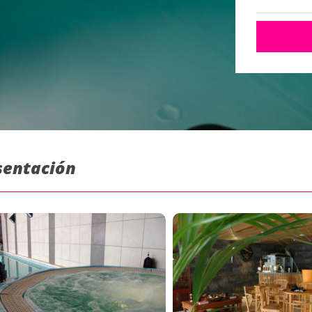
esentación