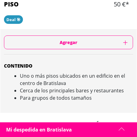
PISO
50 €*
Deal 🎯
Agregar
CONTENIDO
Uno o más pisos ubicados en un edificio en el
centro de Bratislava
Cerca de los principales bares y restaurantes
Para grupos de todos tamaños
PISO IN BRATISLAVA : PRESENTACIÓN
Mi despedida en Bratislava
Alojamiento en pisos modernos y totalmente equipados cerca del