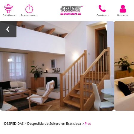
Destinos
Presupuesto
Contacto
Usuario
DESPEDIDAS
>
Despedida de Soltero en Bratislava
>
Piso