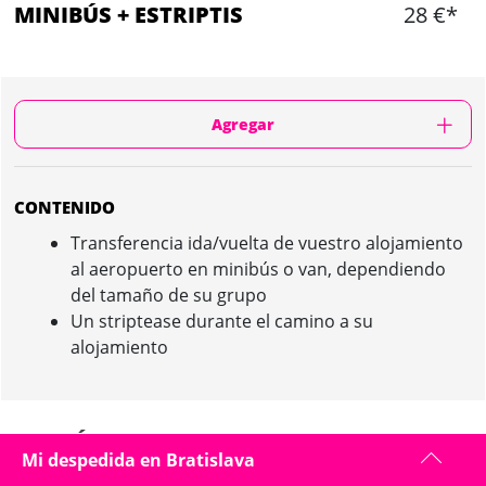
MINIBÚS + ESTRIPTIS
28 €*
Agregar
CONTENIDO
Transferencia ida/vuelta de vuestro alojamiento
al aeropuerto en minibús o van, dependiendo
del tamaño de su grupo
Un striptease durante el camino a su
alojamiento
MINIBÚS + ESTRIPTIS IN BRATISLAVA :
Mi despedida en Bratislava
PRESENTACIÓN