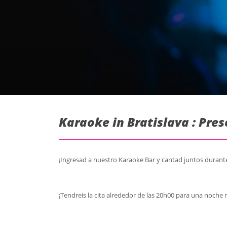
Karaoke in Bratislava : Pre
¡Ingresad a nuestro Karaoke Bar y cantad juntos durante
¡Tendreis la cita alrededor de las 20h00 para una noche 