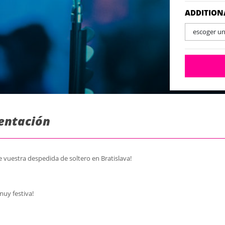
ADDITION
escoger u
sentación
 vuestra despedida de soltero en Bratislava!
muy festiva!