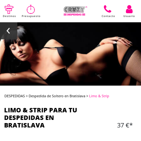
Destinos
Presupuesto
Contacto
Usuario
DESPEDIDAS
>
Despedida de Soltero en Bratislava
>
Limo & Strip
LIMO & STRIP PARA TU
DESPEDIDAS EN
BRATISLAVA
37 €*